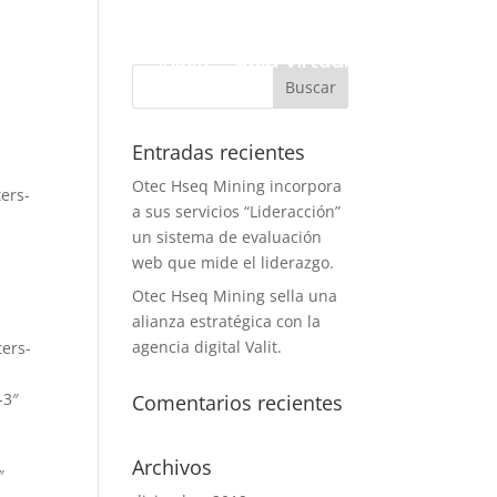
Inicio
Aula Virtual
Entradas recientes
Otec Hseq Mining incorpora
ers-
a sus servicios “Lideracción”
un sistema de evaluación
web que mide el liderazgo.
Otec Hseq Mining sella una
alianza estratégica con la
agencia digital Valit.
ers-
-3″
Comentarios recientes
Archivos
″